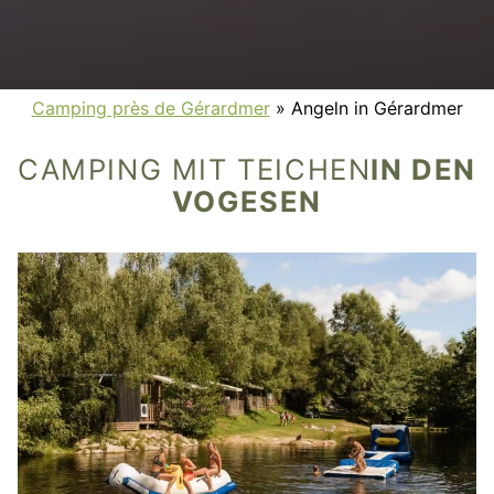
Camping près de Gérardmer
»
Angeln in Gérardmer
CAMPING MIT TEICHEN
IN DEN
VOGESEN