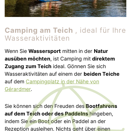
Camping am Teich
, ideal für Ihre
Wasseraktivitäten
Wenn Sie
Wassersport
mitten in der
Natur
ausüben möchten
, ist Camping mit
direktem
Zugang
zum Teich
ideal. Gönnen Sie sich
Wasseraktivitäten auf einem der
beiden Teiche
auf dem
Campingplatz in der Nähe von
Gérardmer
.
Sie können sich den Freuden des
Bootfahrens
auf dem Teich oder des Paddelns
hingeben,
indem Sie ein Boot oder ein Paddel an der
Rezeption ausleihen. Nichts geht über einen