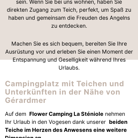
sein. Wenn Sie bei uns wohnen, haben Sie
direkten Zugang zum Teich, perfekt, um Spaß zu
haben und gemeinsam die Freuden des Angelns
zu entdecken.
Machen Sie es sich bequem, bereiten Sie Ihre
Ausrüstung vor und erleben Sie einen Moment der
Entspannung und Geselligkeit während Ihres
Urlaubs.
Campingplatz mit Teichen und
Unterkünften in der Nähe von
Gérardmer
Auf dem
Flower Camping La Sténiole
nehmen
Ihr Urlaub in den Vogesen dank unserer
beiden
Teiche im Herzen des Anwesens eine weitere
Dimension an.